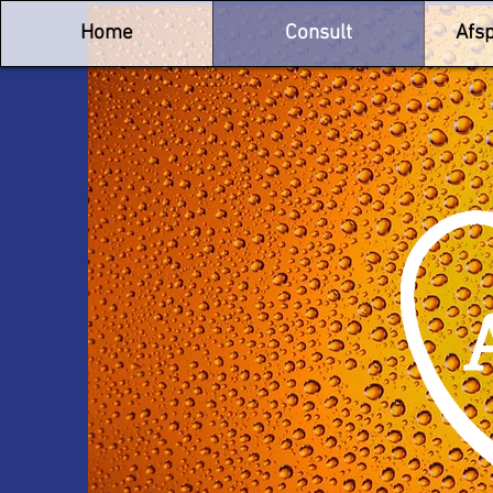
Home
Consult
Afs