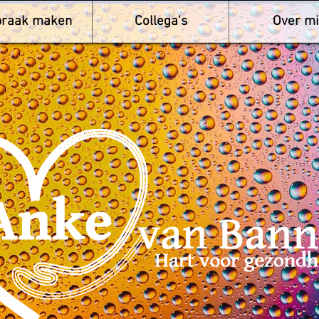
praak maken
Collega's
Over mi