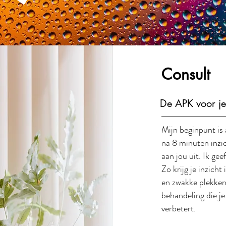
Consult
De APK voor j
Mijn beginpunt is 
na 8 minuten inzic
aan jou uit. Ik ge
Zo krijg je inzicht
en zwakke plekken.
behandeling die j
verbetert.