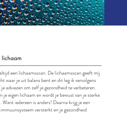
e lichaam
altijd een lichaamsscan. De lichaamsscan geeft mij
ht waar je uit balans bent en dit leg ik vervolgens
ef je adviezen om zelf je gezondheid te verbeteren.
 in je eigen lichaam en wordt je bewust van je sterke
 Want iedereen is anders! Daarna krijg je een
e immuunsysteem versterkt en je gezondheid